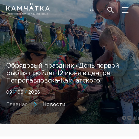
Ru
Обрядовый праздник «День первой
рыбы» пройдет 12 июня в центре
Петропавловска-Камчатского
09
/
06
/
2026
Главная
Новости