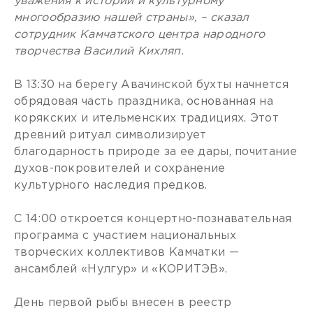
уважения к истории и культурному
многообразию нашей страны», – сказал
сотрудник Камчатского центра народного
творчества Василий Кихляп.
В 13:30 на берегу Авачинской бухты начнется
обрядовая часть праздника, основанная на
корякских и ительменских традициях. Этот
древний ритуал символизирует
благодарность природе за ее дары, почитание
духов-покровителей и сохранение
культурного наследия предков.
С 14:00 откроется концертно-познавательная
программа с участием национальных
творческих коллективов Камчатки —
ансамблей «Нулгур» и «КОРИТЭВ».
День первой рыбы внесен в реестр