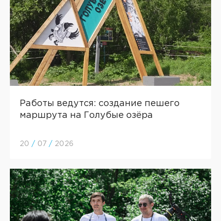
Работы ведутся: создание пешего
маршрута на Голубые озёра
20
/
07
/
2026