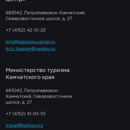
683042, Петропавловск-Камчатский,
Северовосточное шоссе, д. 27
+7 (4152) 42-51-25
info@kamexpocenter.ru
kvtc.tourism@yandex.ru
Министерство туризма
Камчатского края
683042, Петропавловск-
Камчатский, Северовосточное
шоссе, д. 27
+7 (4152) 41-03-55
travel@kamgov.ru