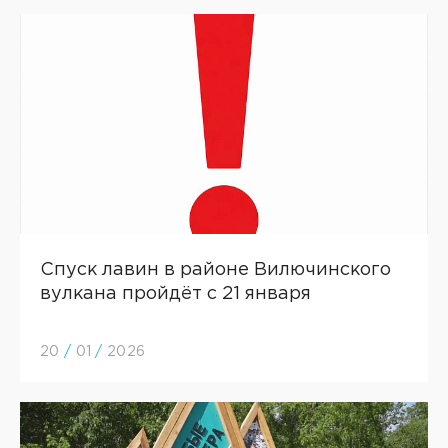
Спуск лавин в районе Вилючинского
вулкана пройдёт с 21 января
20
/
01
/
2026