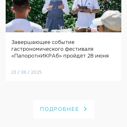
Завершающее событие
гастрономического фестиваля
«ПапоротнИКРАб» пройдёт 28 июня
23
/
06
/
2025
ПОДРОБНЕЕ