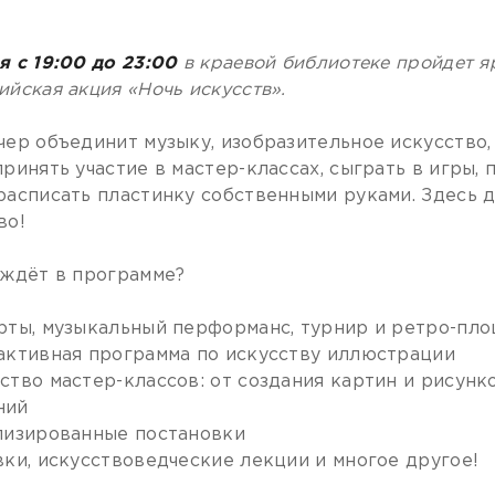
я с 19:00 до 23:00
в краевой библиотеке пройдет я
ийская акция «Ночь искусств».
чер объединит музыку, изобразительное искусство, 
принять участие в мастер-классах, сыграть в игры,
расписать пластинку собственными руками. Здесь 
во!
 ждёт в программе?
рты, музыкальный перформанс, турнир и ретро-пл
активная программа по искусству иллюстрации
ство мастер-классов: от создания картин и рисунк
ний
лизированные постановки
вки, искусствоведческие лекции и многое другое!