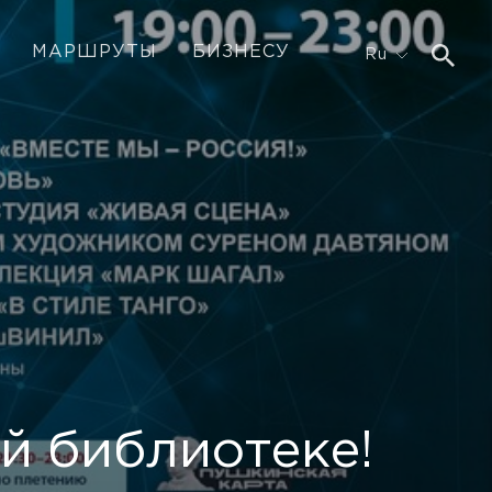
МАРШРУТЫ
БИЗНЕСУ
Ru
й библиотеке!