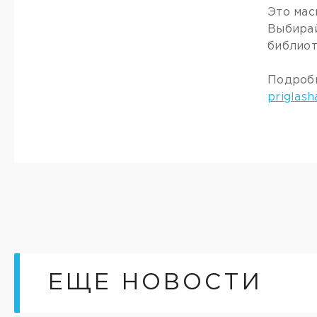
Это мас
Выбирай
библиот
Подробн
priglash
ЕЩЕ НОВОСТИ