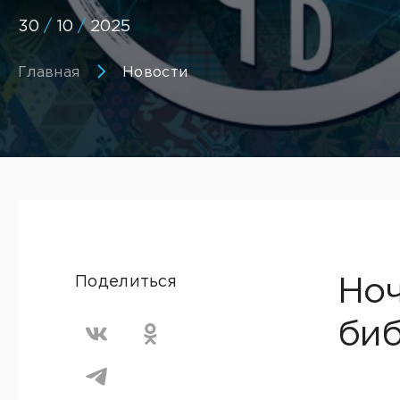
30
/
10
/
2025
Главная
Новости
Поделиться
Ноч
биб