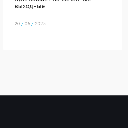
выходные
20
/
05
/
2025