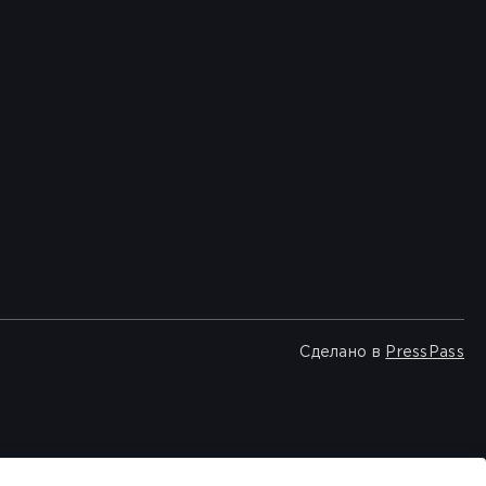
Сделано в
PressPass