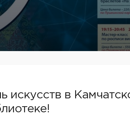
ь искусств в Камчатск
лиотеке!