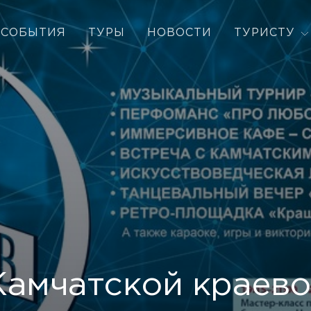
СОБЫТИЯ
ТУРЫ
НОВОСТИ
ТУРИСТУ
Камчатской краево