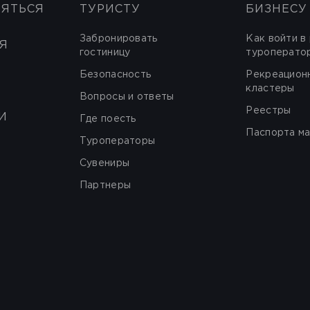
НЯТЬСЯ
ТУРИСТУ
БИЗНЕСУ
Забронировать
Как войти в
Я
гостиницу
туроперато
Безопасность
Рекреацион
кластеры
Вопросы и ответы
Реестры
И
Где поесть
Паспорта м
Туроператоры
Сувениры
Партнеры