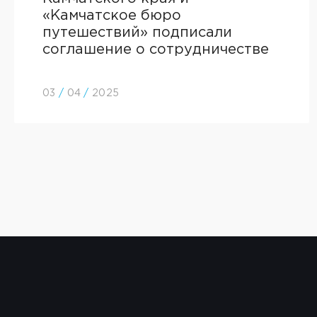
«Камчатское бюро
путешествий» подписали
соглашение о сотрудничестве
03
/
04
/
2025