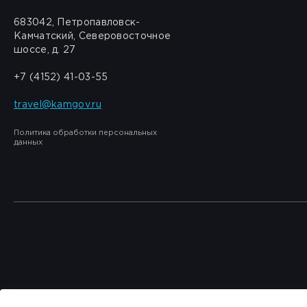
683042, Петропавловск-
Камчатский, Северовосточное
шоссе, д. 27
+7 (4152) 41-03-55
travel@kamgov.ru
Политика обработки персональных
данных