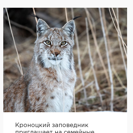
Кроноцкий заповедник
приглашает на семейные