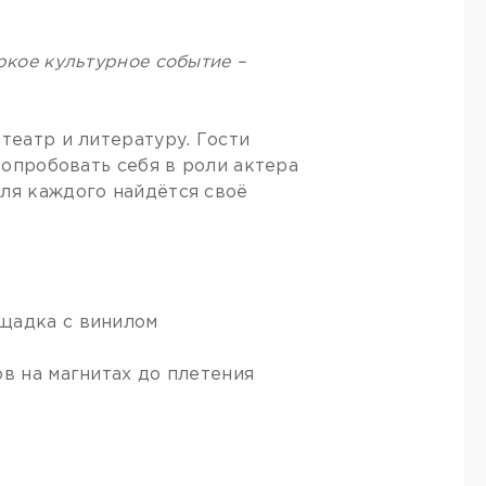
ркое культурное событие –
театр и литературу. Гости
 попробовать себя в роли актера
для каждого найдётся своё
ощадка с винилом
ов на магнитах до плетения