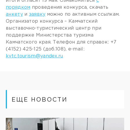
итоги огласят 19 мая. Ознакомиться
с
порядком
проведения конкурса, скачать
анкету
и
заявку
можно по активным ссылкам.
Организатор конкурса – Камчатский
выставочно-туристический центр при
поддержке Министерства туризма
Камчатского края. Телефон для справок: +7
(4152) 425-125 (доб.108), e-mail:
kvtc.tourism@yandex.ru
ЕЩЕ НОВОСТИ