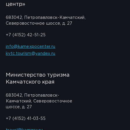
центр»
683042, Петропавловск-Камчатский,
Северовосточное шоссе, д. 27
+7 (4152) 42-51-25
info@kamexpocenter.ru
kvtc.tourism@yandex.ru
Министерство туризма
Камчатского края
683042, Петропавловск-
Камчатский, Северовосточное
шоссе, д. 27
+7 (4152) 41-03-55