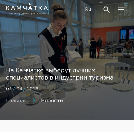
Ru
На Камчатке выберут лучших
специалистов в индустрии туризма
03
/
04
/
2026
Главная
Новости