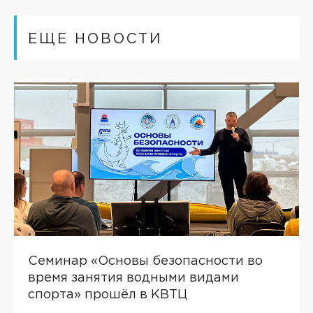
ЕЩЕ НОВОСТИ
Семинар «Основы безопасности во
время занятия водными видами
спорта» прошёл в КВТЦ