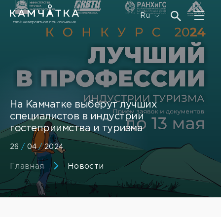
Ru
На Камчатке выберут лучших
специалистов в индустрии
гостеприимства и туризма
26
/
04
/
2024
Главная
Новости