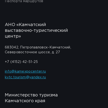
Паспорта маршрутов
АНО «Камчатский
выставочно-туристический
центр»
683042, Петропавловск-Камчатский,
Северовосточное шоссе, д. 27
+7 (4152) 42-51-25
info@kamexpocenter.ru
kvtc.tourism@yandex.ru
Министерство туризма
Камчатского края