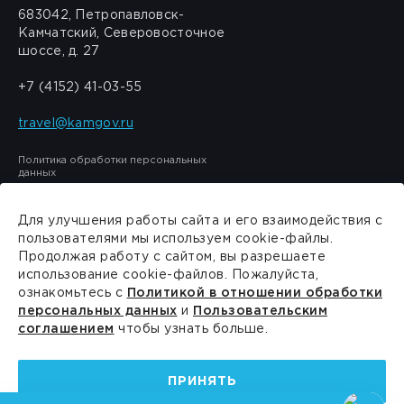
683042, Петропавловск-
Камчатский, Северовосточное
шоссе, д. 27
+7 (4152) 41-03-55
travel@kamgov.ru
Политика обработки персональных
данных
Для улучшения работы сайта и его взаимодействия с
пользователями мы используем cookie-файлы.
Продолжая работу с сайтом, вы разрешаете
Сделано в
PressPass
использование cookie-файлов. Пожалуйста,
ознакомьтесь с
Политикой в отношении обработки
персональных данных
и
Пользовательским
соглашением
чтобы узнать больше.
ПРИНЯТЬ