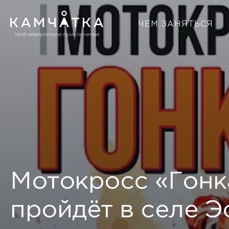
ЧЕМ ЗАНЯТЬСЯ
Мотокросс «Гонка
пройдёт в селе Э