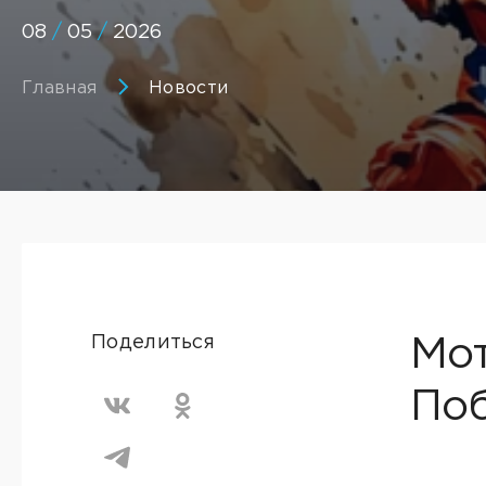
08
/
05
/
2026
Главная
Новости
Поделиться
Мот
Поб