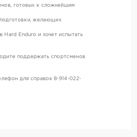
енов, готовых к сложнейшим
 подготовки, желающих
в Hard Enduro и хочет испытать
иходите поддержать спортсменов
елефон для справок 8-914-022-