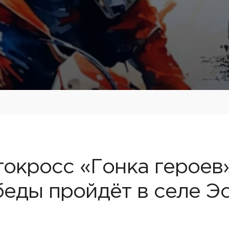
окросс «Гонка героев»
еды пройдёт в селе Э