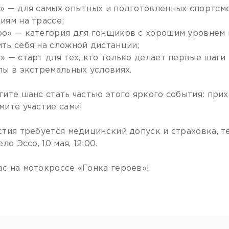
» — для самых опытных и подготовленных спортсм
иям на трассе;
о» — категория для гонщиков с хорошим уровнем
ть себя на сложной дистанции;
» — старт для тех, кто только делает первые шаги 
лы в экстремальных условиях.
тите шанс стать частью этого яркого события: пр
мите участие сами!
стия требуется медицинский допуск и страховка, т
ело Эссо, 10 мая, 12:00.
с на мотокроссе «Гонка героев»!