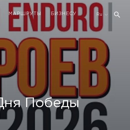
МАРШРУТЫ
БИЗНЕСУ
Ru
 Дня Победы