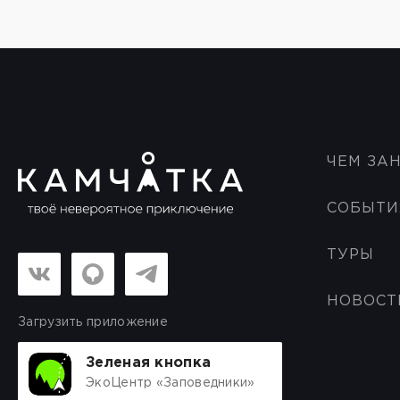
ЧЕМ ЗА
СОБЫТИ
ТУРЫ
НОВОСТ
Загрузить приложение
Зеленая кнопка
ЭкоЦентр «Заповедники»