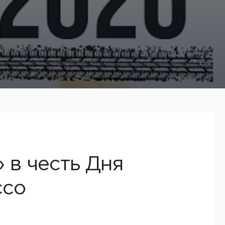
 в честь Дня
ссо