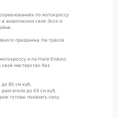
 соревнованиях по мотокроссу
 в живописном селе Эссо и
ойне.
вного праздника. На трассе
отокроссу и по Hard Enduro:
 своё мастерство без
до 85 см куб,
двигателя до 65 см куб,
рые готовы показать силу,