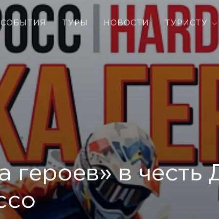
СОБЫТИЯ
ТУРЫ
НОВОСТИ
ТУРИСТУ
 героев» в честь
ссо