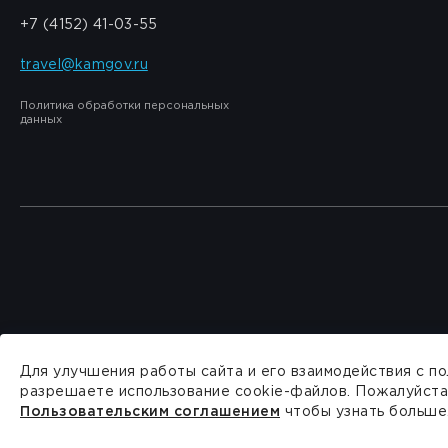
+7 (4152) 41-03-55
travel@kamgov.ru
Политика обработки персональных
данных
Для улучшения работы сайта и его взаимодействия с п
разрешаете использование cookie-файлов. Пожалуйста
Пользовательским соглашением
чтобы узнать больше