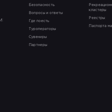
Безопасность
Рекреацион
кластеры
Вопросы и ответы
Реестры
И
Где поесть
Паспорта м
Туроператоры
Сувениры
Партнеры