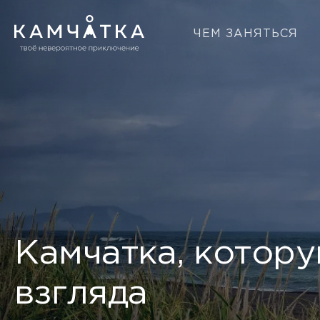
ЧЕМ ЗАНЯТЬСЯ
Камчатка, котору
взгляда