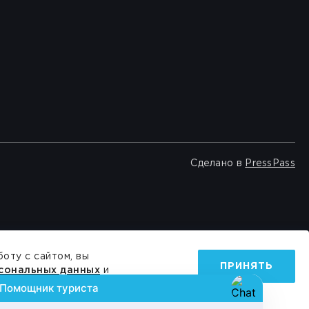
Сделано в
PressPass
оту с сайтом, вы
ПРИНЯТЬ
сональных данных
и