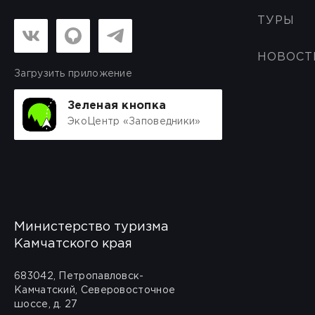
ТУРЫ
НОВОСТ
Загрузить приложение
Зеленая кнопка
ЭкоЦентр «Заповедники»
Министерство туризма
Камчатского края
683042, Петропавловск-
Камчатский, Северовосточное
шоссе, д. 27