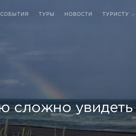
СОБЫТИЯ
ТУРЫ
НОВОСТИ
ТУРИСТУ
ю сложно увидеть