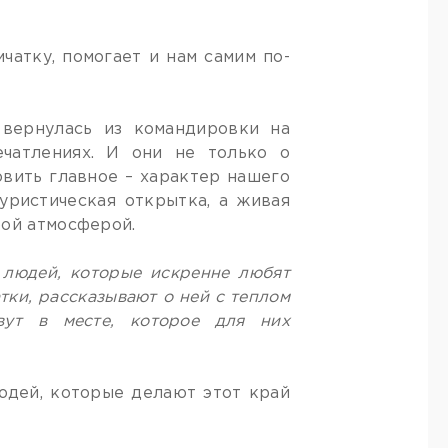
чатку, помогает и нам самим по-
 вернулась из командировки на
чатлениях. И они не только о
овить главное – характер нашего
туристическая открытка, а живая
бой атмосферой.
ь людей, которые искренне любят
тки, рассказывают о ней с теплом
ут в месте, которое для них
юдей, которые делают этот край