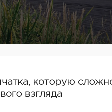
чатка, которую сложно
вого взгляда