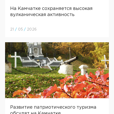
На Камчатке сохраняется высокая
вулканическая активность
21
/
05
/
2026
Развитие патриотического туризма
обсудят на Камчатке