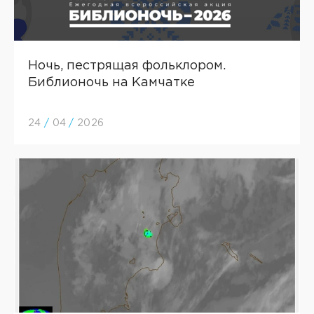
Ночь, пестрящая фольклором.
Библионочь на Камчатке
24
/
04
/
2026