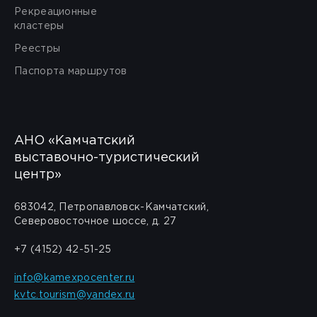
Рекреационные
кластеры
Реестры
Паспорта маршрутов
АНО «Камчатский
выставочно-туристический
центр»
683042, Петропавловск-Камчатский,
Северовосточное шоссе, д. 27
+7 (4152) 42-51-25
info@kamexpocenter.ru
kvtc.tourism@yandex.ru