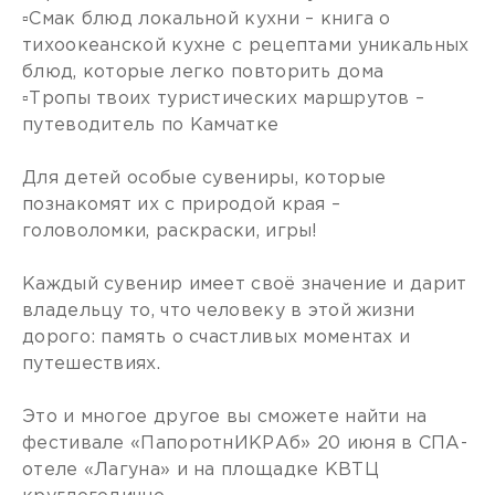
▫️Смак блюд локальной кухни – книга о
тихоокеанской кухне с рецептами уникальных
блюд, которые легко повторить дома
▫️Тропы твоих туристических маршрутов –
путеводитель по Камчатке
Для детей особые сувениры, которые
познакомят их с природой края –
головоломки, раскраски, игры!
Каждый сувенир имеет своё значение и дарит
владельцу то, что человеку в этой жизни
дорого: память о счастливых моментах и
путешествиях.
Это и многое другое вы сможете найти на
фестивале «ПапоротнИКРАб» 20 июня в СПА-
отеле «Лагуна» и на площадке КВТЦ