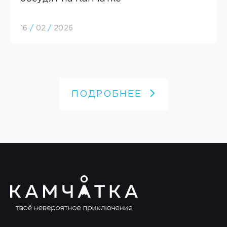
16
/
02
/
2026
ПОДРОБНЕЕ