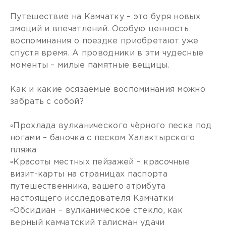
Путешествие на Камчатку – это буря новых
эмоций и впечатлений. Особую ценность
воспоминания о поездке приобретают уже
спустя время. А проводники в эти чудесные
моменты – милые памятные вещицы.
Как и какие осязаемые воспоминания можно
забрать с собой?
▫️Прохлада вулканического чёрного песка под
ногами – баночка с песком Халактырского
пляжа
▫️Красоты местных пейзажей – красочные
визит-карты на страницах паспорта
путешественника, вашего атрибута
настоящего исследователя Камчатки
▫️Обсидиан – вулканическое стекло, как
верный камчатский талисман удачи