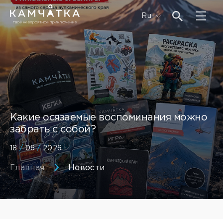
Ru
Какие осязаемые воспоминания можно
забрать с собой?
18
/
06
/
2026
Главная
Новости