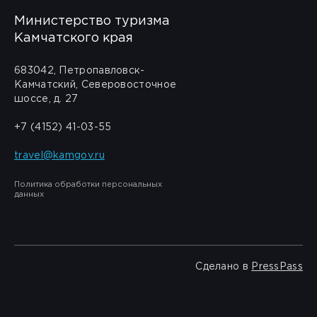
Министерство туризма
Камчатского края
683042, Петропавловск-
Камчатский, Северовосточное
шоссе, д. 27
+7 (4152) 41-03-55
travel@kamgov.ru
Политика обработки персональных
данных
Сделано в
PressPass