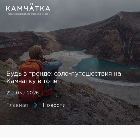
Будь в тренде: соло-путешествия на
Камчатку в топе
21
/
05
/
2026
Главная
Новости