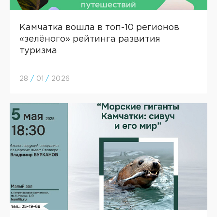
Камчатка вошла в топ-10 регионов
«зелёного» рейтинга развития
туризма
28
/
01
/
2026