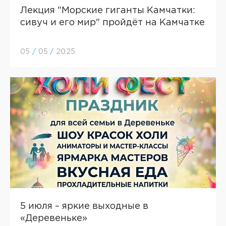
Лекция "Морские гиганты Камчатки:
сивуч и его мир" пройдёт на Камчатке
05
/
05
/
2025
5 июля – яркие выходные в
«Деревеньке»