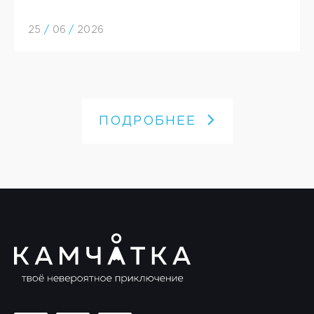
25
/
06
/
2026
ПОДРОБНЕЕ