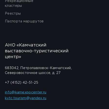
Рекреационные
кластеры
Реестры
Паспорта маршрутов
АНО «Камчатский
выставочно-туристический
центр»
683042, Петропавловск-Камчатский,
Северовосточное шоссе, д. 27
+7 (4152) 42-51-25
info@kamexpocenter.ru
kvtc.tourism@yandex.ru