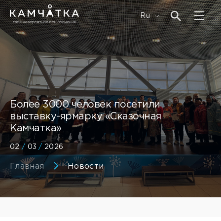
Ru
Более 3000 человек посетили
выставку-ярмарку «Сказочная
Камчатка»
02
/
03
/
2026
Главная
Новости