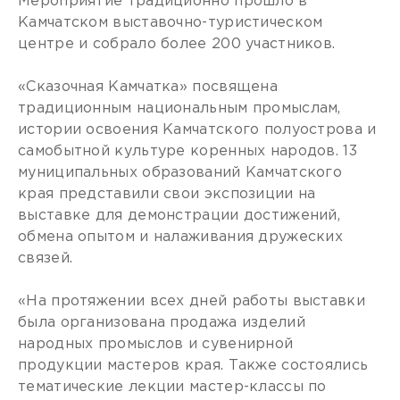
Мероприятие традиционно прошло в
Камчатском выставочно-туристическом
центре и собрало более 200 участников.
«Сказочная Камчатка» посвящена
традиционным национальным промыслам,
истории освоения Камчатского полуострова и
самобытной культуре коренных народов. 13
муниципальных образований Камчатского
края представили свои экспозиции на
выставке для демонстрации достижений,
обмена опытом и налаживания дружеских
связей.
«На протяжении всех дней работы выставки
была организована продажа изделий
народных промыслов и сувенирной
продукции мастеров края. Также состоялись
тематические лекции мастер-классы по