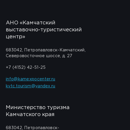
АНО «Камчатский
выставочно-туристический
центр»
683042, Петропавловск-Камчатский,
Северовосточное шоссе, д. 27
+7 (4152) 42-51-25
info@kamexpocenter.ru
kvtc.tourism@yandex.ru
Министерство туризма
Камчатского края
683042, Петропавловск-