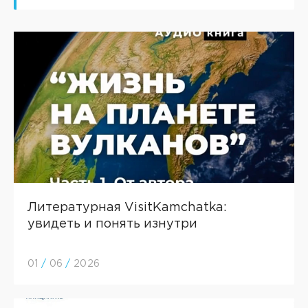
Литературная VisitKamchatka:
увидеть и понять изнутри
01
/
06
/
2026