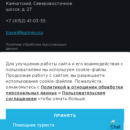
Камчатский, Северовосточное
шоссе, д. 27
+7 (4152) 41-03-55
travel@kamgov.ru
Политика обработки персональных
данных
Для улучшения работы сайта и его взаимодействия с
пользователями мы используем cookie-файлы.
Продолжая работу с сайтом, вы разрешаете
Сделано в
PressPass
использование cookie-файлов. Пожалуйста,
ознакомьтесь с
Политикой в отношении обработки
персональных данных
и
Пользовательским
соглашением
чтобы узнать больше.
ПРИНЯТЬ