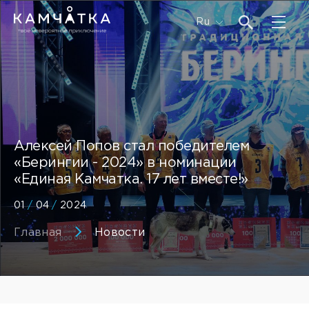
Ru
Алексей Попов стал победителем
«Берингии - 2024» в номинации
«Единая Камчатка. 17 лет вместе!»
01
/
04
/
2024
Главная
Новости