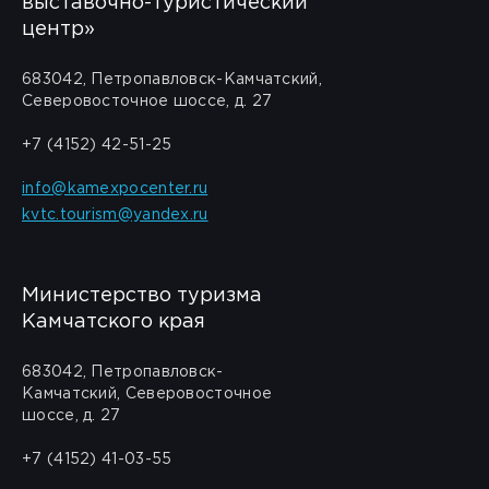
выставочно-туристический
центр»
683042, Петропавловск-Камчатский,
Северовосточное шоссе, д. 27
+7 (4152) 42-51-25
info@kamexpocenter.ru
kvtc.tourism@yandex.ru
Министерство туризма
Камчатского края
683042, Петропавловск-
Камчатский, Северовосточное
шоссе, д. 27
+7 (4152) 41-03-55