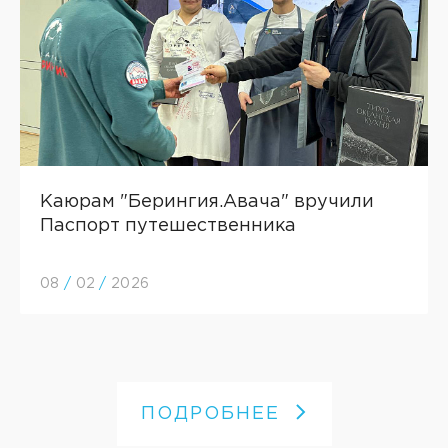
Каюрам "Берингия.Авача" вручили
Паспорт путешественника
08
/
02
/
2026
ПОДРОБНЕЕ