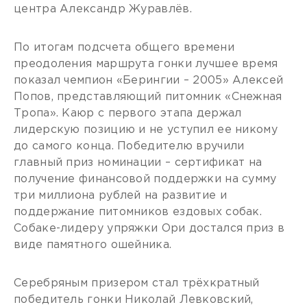
центра Александр Журавлёв.
По итогам подсчета общего времени
преодоления маршрута гонки лучшее время
показал чемпион «Берингии – 2005» Алексей
Попов, представляющий питомник «Снежная
Тропа». Каюр с первого этапа держал
лидерскую позицию и не уступил ее никому
до самого конца. Победителю вручили
главный приз номинации – сертификат на
получение финансовой поддержки на сумму
три миллиона рублей на развитие и
поддержание питомников ездовых собак.
Собаке-лидеру упряжки Ори достался приз в
виде памятного ошейника.
Серебряным призером стал трёхкратный
победитель гонки Николай Левковский,