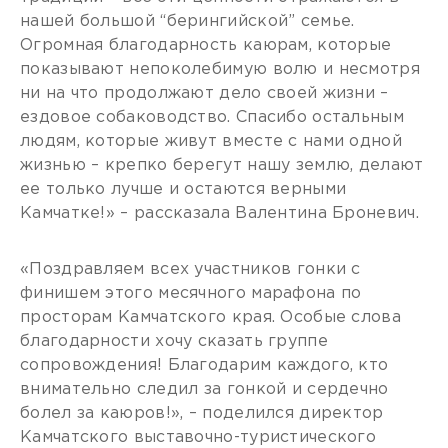
нашей большой “берингийской” семье.
Огромная благодарность каюрам, которые
показывают непоколебимую волю и несмотря
ни на что продолжают дело своей жизни –
ездовое собаководство. Спасибо остальным
людям, которые живут вместе с нами одной
жизнью – крепко берегут нашу землю, делают
ее только лучше и остаются верными
Камчатке!» – рассказала Валентина Броневич.
«Поздравляем всех участников гонки с
финишем этого месячного марафона по
просторам Камчатского края. Особые слова
благодарности хочу сказать группе
сопровождения! Благодарим каждого, кто
внимательно следил за гонкой и сердечно
болел за каюров!», – поделился директор
Камчатского выставочно-туристического