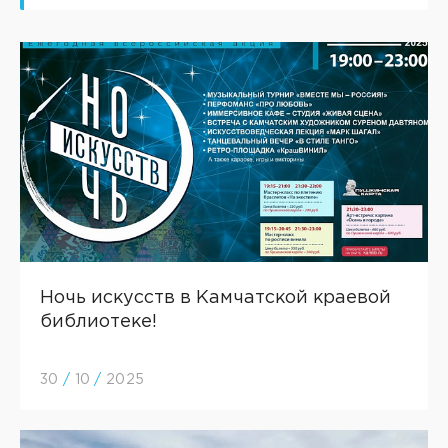
Ночь искусств в Камчатской краевой
библиотеке!
30
/
10
/
2025