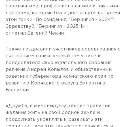
спортивными, профессиональными и личными
победами, которые были достигнуты во время
этой гонки! До свидания, “Берингия - 2024”!
Здравствуй, “Берингия - 2025”!» –
отметил Евгений Чекин.
Также поздравили участников соревнования с
окончанием гонки первый заместитель
председателя Законодательного собрания
региона Андрей Копылов и общественный
советник губернатора Камчатского края по
развитию Корякского округа Валентина
Броневич.
«Дружба, взаимовыручка, общие традиции,
желание жить на свой родной земле и
продолжать укреплять и развивать эти
традиции – все эти ценности отражаются в