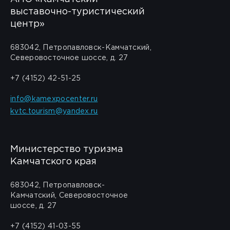
выставочно-туристический
центр»
683042, Петропавловск-Камчатский,
Северовосточное шоссе, д. 27
+7 (4152) 42-51-25
info@kamexpocenter.ru
kvtc.tourism@yandex.ru
Министерство туризма
Камчатского края
683042, Петропавловск-
Камчатский, Северовосточное
шоссе, д. 27
+7 (4152) 41-03-55