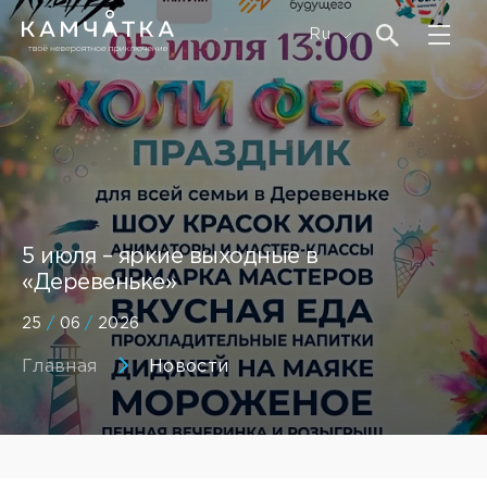
Ru
5 июля – яркие выходные в
«Деревеньке»
25
/
06
/
2026
Главная
Новости