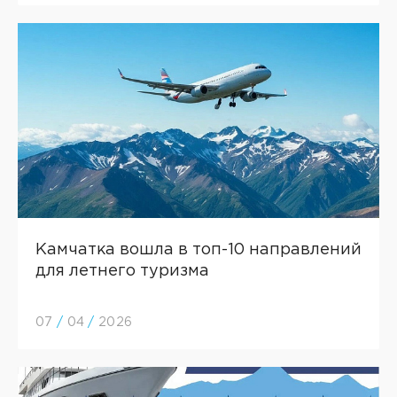
Камчатка вошла в топ-10 направлений
для летнего туризма
07
/
04
/
2026