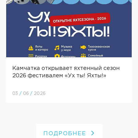
Камчатка открывает яхтенный сезон
2026 фестивалем «Ух ты! Яхты!»
03
/
06
/
2026
ПОДРОБНЕЕ