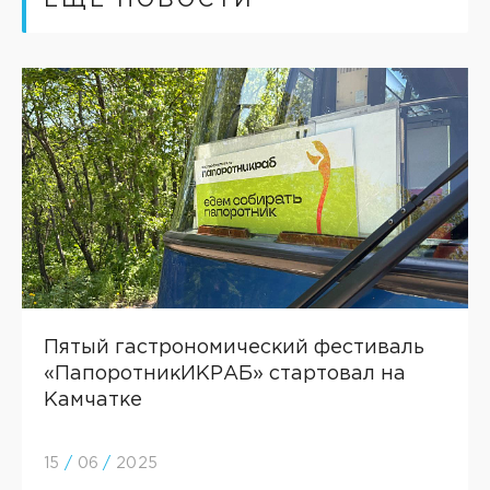
ЕЩЕ НОВОСТИ
Пятый гастрономический фестиваль
«ПапоротникИКРАБ» стартовал на
Камчатке
15
/
06
/
2025