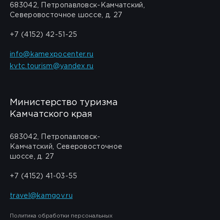
683042, Петропавловск-Камчатский,
Северовосточное шоссе, д. 27
+7 (4152) 42-51-25
info@kamexpocenter.ru
kvtc.tourism@yandex.ru
Министерство туризма
Камчатского края
683042, Петропавловск-
Камчатский, Северовосточное
шоссе, д. 27
+7 (4152) 41-03-55
travel@kamgov.ru
Политика обработки персональных