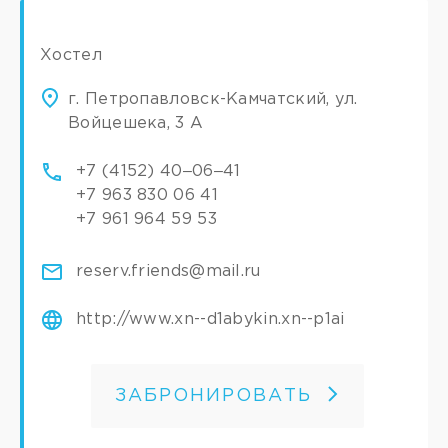
Хостел
г. Петропавловск-Камчатский, ул.
Войцешека, 3 А
+7 (4152) 40‒06‒41
+7 963 830 06 41
+7 961 964 59 53
reserv.friends@mail.ru
http://www.xn--d1abykin.xn--p1ai
ЗАБРОНИРОВАТЬ