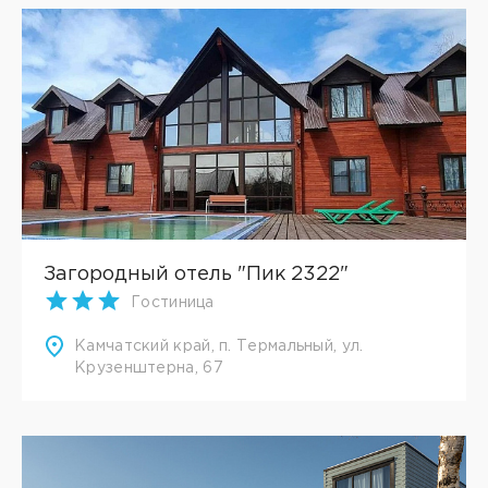
Загородный отель "Пик 2322"
Гостиница
Камчатский край, п. Термальный, ул.
Крузенштерна, 67