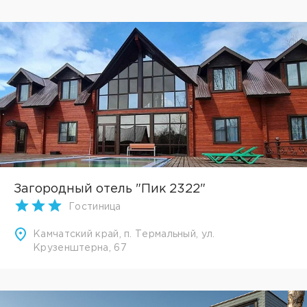
Загородный отель "Пик 2322"
Гостиница
Камчатский край, п. Термальный, ул.
Крузенштерна, 67