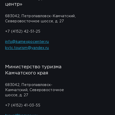
центр»
683042, Петропавловск-Камчатский,
Северовосточное шоссе, д. 27
+7 (4152) 42-51-25
info@kamexpocenter.ru
kvtc.tourism@yandex.ru
Министерство туризма
Камчатского края
683042, Петропавловск-
Камчатский, Северовосточное
шоссе, д. 27
+7 (4152) 41-03-55