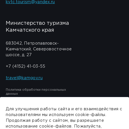
kvtc.tourism@yandex.ru
Министерство туризма
Камчатского края
683042, Петропавловск-
Камчатский, Северовосточное
шоссе, д. 27
+7 (4152) 41-03-55
travel@kamgov.ru
Политика обработки персональных
данных
Для улучшения работы сайта и его взаимодействия с
пользователями мы используем cookie-файлы.
Продолжая работу с сайтом, вы разрешаете
Сделано в
PressPass
использование cookie-файлов. Пожалуйста,