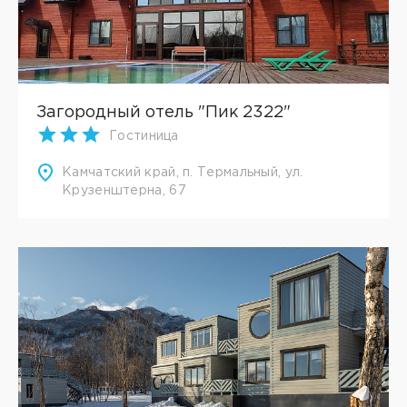
Загородный отель "Пик 2322"
Гостиница
Камчатский край, п. Термальный, ул.
Крузенштерна, 67