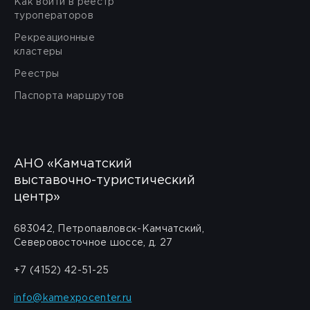
Как войти в реестр
туроператоров
Рекреационные
кластеры
Реестры
Паспорта маршрутов
АНО «Камчатский
выставочно-туристический
центр»
683042, Петропавловск-Камчатский,
Северовосточное шоссе, д. 27
+7 (4152) 42-51-25
info@kamexpocenter.ru