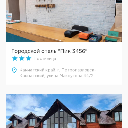
Городской отель "Пик 3456"
Гостиница
Камчатский край, г. Петропавловск-
Камчатский, улица Максутова 44/2