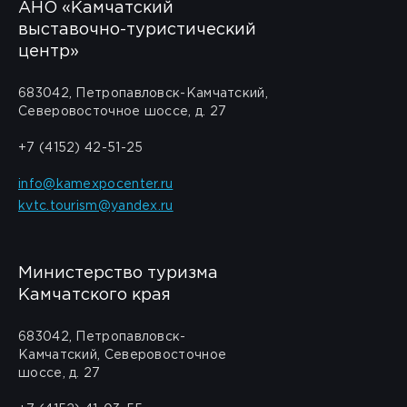
АНО «Камчатский
выставочно-туристический
центр»
683042, Петропавловск-Камчатский,
Северовосточное шоссе, д. 27
+7 (4152) 42-51-25
info@kamexpocenter.ru
kvtc.tourism@yandex.ru
Министерство туризма
Камчатского края
683042, Петропавловск-
Камчатский, Северовосточное
шоссе, д. 27