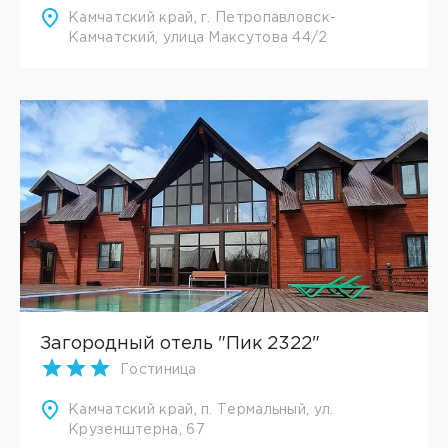
Камчатский край, г. Петропавловск-
Камчатский, улица Максутова 44/2
Загородный отель "Пик 2322"
Гостиница
Камчатский край, п. Термальный, ул.
Крузенштерна, 67