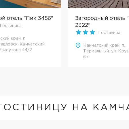
ой отель "Пик 3456"
Загородный отель 
2322"
Гостиница
Гостиница
кий край, г.
авловск-Камчатский,
Камчатский край, п.
Максутова 44/2
Термальный, ул. Кру
67
ГОСТИНИЦУ НА КАМЧ