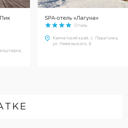
"Пик
SPA-отель «Лагуна»
Отель
Камчатский край, с. Паратунка,
ул. Невельского, 6
зенштерна,
АТКЕ