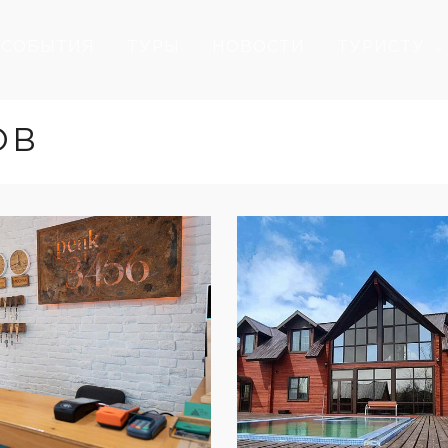
СОБЫТИЯ
ТУРЫ
НОВОСТИ
ТУРИСТУ
ОВ