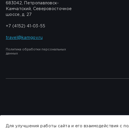
683042, Петропавловск-
Камчатский, Северовосточное
шоссе, д. 27
+7 (4152) 41-03-55
travel@kamgov.ru
Политика обработки персональных
данных
Для улучшения работы сайта и его взаимодействия с п