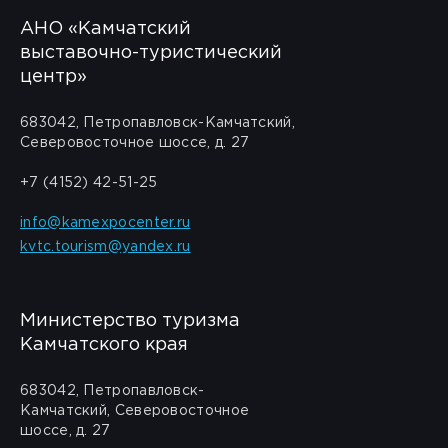
АНО «Камчатский
выставочно-туристический
центр»
683042, Петропавловск-Камчатский,
Северовосточное шоссе, д. 27
+7 (4152) 42-51-25
info@kamexpocenter.ru
kvtc.tourism@yandex.ru
Министерство туризма
Камчатского края
683042, Петропавловск-
Камчатский, Северовосточное
шоссе, д. 27