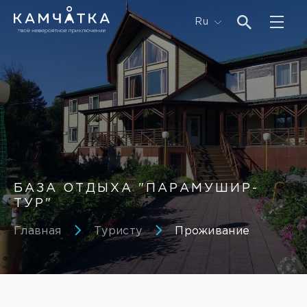
Ru
БАЗА ОТДЫХА "ПАРАМУШИР-
ТУР"
Главная
Туристу
Проживание