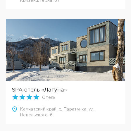
Крузенштерна, 67
SPA-отель «Лагуна»
Отель
Камчатский край, с. Паратунка, ул.
Невельского, 6