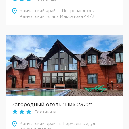
Камчатский край, г. Петропавловск-
Камчатский, улица Максутова 44/2
Загородный отель "Пик 2322"
Гостиница
Камчатский край, п. Термальный, ул.