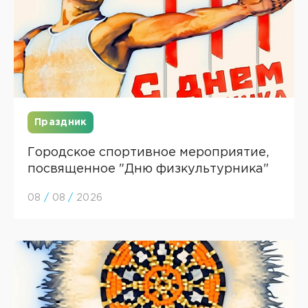
Праздник
Городское спортивное мероприятие,
посвященное "Дню физкультурника"
08
/
08
/
2026