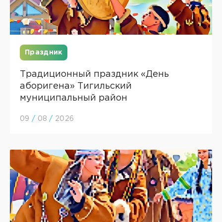
Праздник
Традиционный праздник «День
аборигена» Тигильский
муниципальный район
09
/
08
/
2026