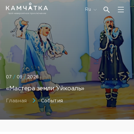
Ru
07
/
09
/
2026
«Мастера земли Уйкоаль»
Главная
События