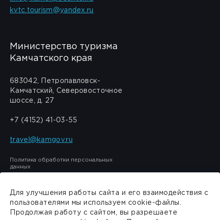
kvtc.tourism@yandex.ru
Министерство туризма
Камчатского края
683042, Петропавловск-
Камчатский, Северовосточное
шоссе, д. 27
+7 (4152) 41-03-55
travel@kamgov.ru
Политика обработки персональных
данных
Для улучшения работы сайта и его взаимодействия с
пользователями мы используем cookie-файлы.
Продолжая работу с сайтом, вы разрешаете
Сделано в
PressPass