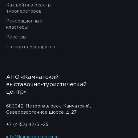
Как войти в реестр
туроператоров
Рекреационные
кластеры
Реестры
Паспорта маршрутов
АНО «Камчатский
выставочно-туристический
центр»
683042, Петропавловск-Камчатский,
Северовосточное шоссе, д. 27
+7 (4152) 42-51-25
info@kamexpocenter.ru