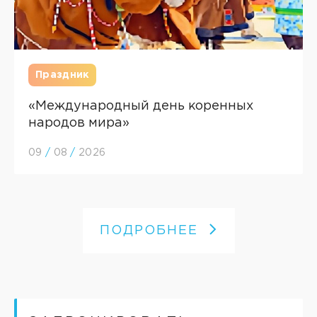
Праздник
«Международный день коренных
народов мира»
09
/
08
/
2026
ПОДРОБНЕЕ