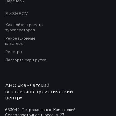
Партнеры
БИЗНЕСУ
Как войти в реестр
туроператоров
Рекреационные
кластеры
Реестры
Паспорта маршрутов
АНО «Камчатский
выставочно-туристический
центр»
683042, Петропавловск-Камчатский,
Северовосточное шоссе, д. 27