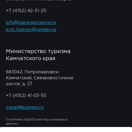
+7 (4152) 42-51-25
info@kamexpocenter.ru
kvtc.tourism@yandex.ru
Министерство туризма
Камчатского края
683042, Петропавловск-
Камчатский, Северовосточное
шоссе, д. 27
+7 (4152) 41-03-55
travel@kamgov.ru
Политика обработки персональных
данных