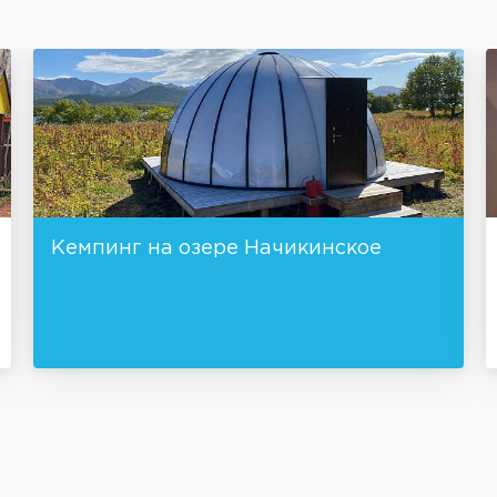
Кемпинг на озере Начикинское