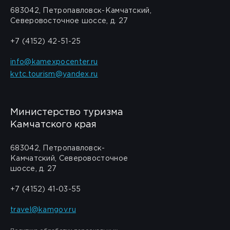
683042, Петропавловск-Камчатский,
Северовосточное шоссе, д. 27
+7 (4152) 42-51-25
info@kamexpocenter.ru
kvtc.tourism@yandex.ru
Министерство туризма
Камчатского края
683042, Петропавловск-
Камчатский, Северовосточное
шоссе, д. 27
+7 (4152) 41-03-55
travel@kamgov.ru