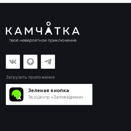
Загрузить приложение
Зеленая кнопка
ЭкоЦентр «Заповедники»