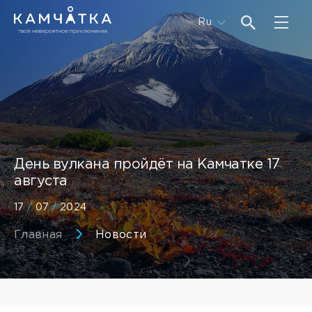
Ru
День вулкана пройдёт на Камчатке 17
августа
17
/
07
/
2024
Главная
Новости